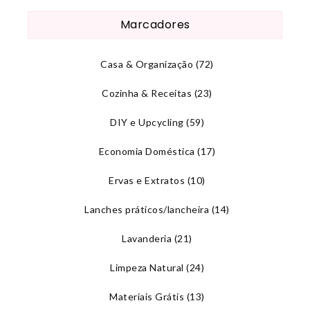
Marcadores
Casa & Organização
(72)
Cozinha & Receitas
(23)
DIY e Upcycling
(59)
Economia Doméstica
(17)
Ervas e Extratos
(10)
Lanches práticos/lancheira
(14)
Lavanderia
(21)
Limpeza Natural
(24)
Materiais Grátis
(13)