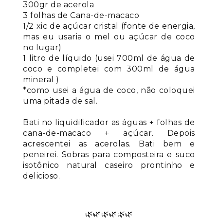
300gr de acerola
3 folhas de Cana-de-macaco
1/2 xic de açúcar cristal (fonte de energia,
mas eu usaria o mel ou açúcar de coco
no lugar)
1 litro de líquido (usei 700ml de água de
coco e completei com 300ml de água
mineral )
*como usei a água de coco, não coloquei
uma pitada de sal.
Bati no liquidificador as águas + folhas de
cana-de-macaco + açúcar. Depois
acrescentei as acerolas. Bati bem e
peneirei. Sobras para composteira e suco
isotônico natural caseiro prontinho e
delicioso.
🌿
🌿
🌿
🌿
🌿
🌿