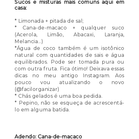
Sucos e misturas mais comuns aqui em
casa:
* Limonada + pitada de sal;
* Cana-de-macaco + qualquer suco
(Acerola, Limão, Abacaxi, Laranja,
Melancia...)
*Água de coco também é um isotônico
natural com quantidades de sais e água
equilibrados. Pode ser tomada pura ou
com outra fruta. Fica ótimo! Deixava essas
dicas no meu antigo Instagram. Aos
pouco vou atualizando o novo
(@facilorganizar)
* Chás gelados é uma boa pedida.
* Pepino, não se esqueça de acrescentá-
lo em alguma batida.
Adendo: Cana-de-macaco