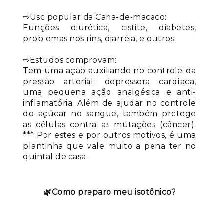
⇨Uso popular da Cana-de-macaco:
Funções diurética, cistite, diabetes,
problemas nos rins, diarréia, e outros.
⇨Estudos comprovam:
Tem uma ação auxiliando no controle da
pressão arterial; depressora cardíaca,
uma pequena ação analgésica e anti-
inflamatória. Além de ajudar no controle
do açúcar no sangue, também protege
as células contra as mutações (câncer).
*** Por estes e por outros motivos, é uma
plantinha que vale muito a pena ter no
quintal de casa.
🌿
Como preparo meu isotônico?