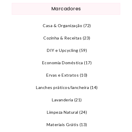
Marcadores
Casa & Organização
(72)
Cozinha & Receitas
(23)
DIY e Upcycling
(59)
Economia Doméstica
(17)
Ervas e Extratos
(10)
Lanches práticos/lancheira
(14)
Lavanderia
(21)
Limpeza Natural
(24)
Materiais Grátis
(13)