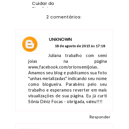
Cuidar do
Singônio
(Syngonium
2 comentários:
podophyllu
m): Passos
Simples de
Cuidados
UNKNOWN
18 de agosto de 2015 às 17:18
Juliana trabalho com semi 
joias na página 
www,facebook.com/orionsemijoias. 
Amamos seu blog e publicamos sua foto 
"unhas metalizadas" indicando seu nome 
como blogueira. Parabéns pelo seu 
trabalho e esperamos reverter em mais 
visualizações de sua página. Eu já curti 
Sônia Diniz Focas - obrigada, valeu!!!!
Responder