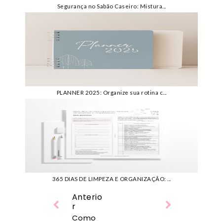
Segurança no Sabão Caseiro: Mistura...
PLANNER 2025: Organize sua rotina c...
365 DIAS DE LIMPEZA E ORGANIZAÇÃO: ...
Anterio
r
Como