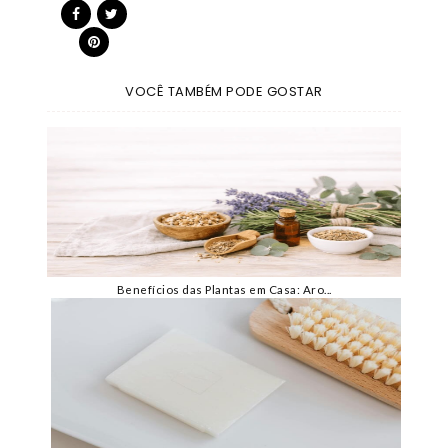
VOCÊ TAMBÉM PODE GOSTAR
Benefícios das Plantas em Casa: Aro...