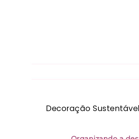
Decoração Sustentável 
Organizando a des