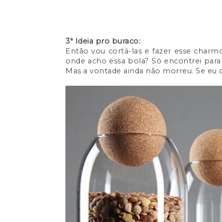
3ª Ideia pro buraco:
Então vou cortá-las e fazer esse charm
onde acho essa bola? Só encontrei para 
Mas a vontade ainda não morreu. Se eu co