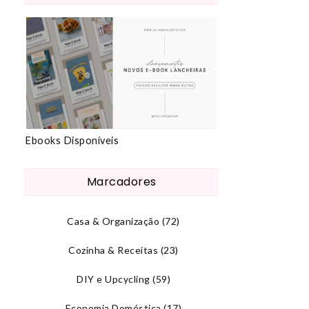
Ebooks Disponíveis
Marcadores
Casa & Organização
(72)
Cozinha & Receitas
(23)
DIY e Upcycling
(59)
Economia Doméstica
(17)