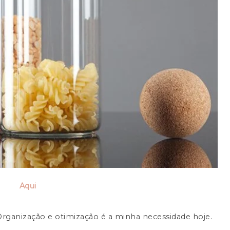
Aqui
rganização e otimização é a minha necessidade hoje.