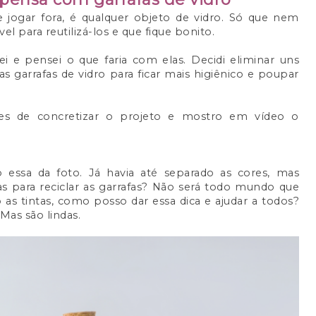
jogar fora, é qualquer objeto de vidro. Só que nem
l para reutilizá-los e que fique bonito.
ei e pensei o que faria com elas. Decidi eliminar uns
s garrafas de vidro para ficar mais higiênico e poupar
ntes de concretizar o projeto e mostro em vídeo o
 essa da foto. Já havia até separado as cores, mas
ras para reciclar as garrafas? Não será todo mundo que
as tintas, como posso dar essa dica e ajudar a todos?
 Mas são lindas.