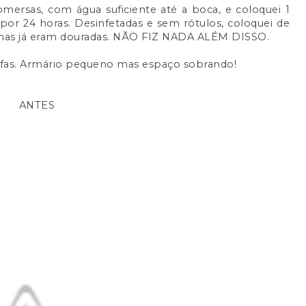
bmersas, com água suficiente até a boca, e coloquei 1
o, por 24 horas. Desinfetadas e sem rótulos, coloquei de
nhas já eram douradas. NÃO FIZ NADA ALÉM DISSO.
afas. Armário pequeno mas espaço sobrando!
ANTES