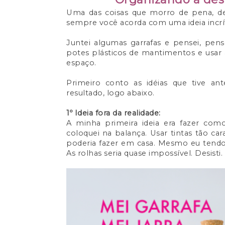
Uma das coisas que morro de pena, de 
sempre você acorda com uma ideia incríve
Juntei algumas garrafas e pensei, pens
potes plásticos de mantimentos e usar a
espaço.
Primeiro conto as idéias que tive a
resultado, logo abaixo.
1º Ideia fora da realidade:
A minha primeira ideia era fazer como
coloquei na balança. Usar tintas tão ca
poderia fazer em casa. Mesmo eu tendo 
As rolhas seria quase impossível. Desisti.