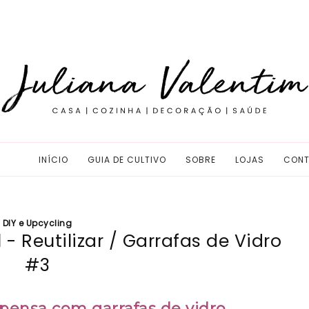
INÍCIO
GUIA DE CULTIVO
SOBRE
LOJAS
CONT
DIY e Upcycling
- Reutilizar / Garrafas de Vidro
#3
pensa com garrafas de vidro