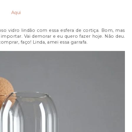
Aqui
oso vidro lindão com essa esfera de cortiça. Bom, mas
importar. Vai demorar e eu quero fazer hoje. Não deu.
mprar, faço! Linda, amei essa garrafa.