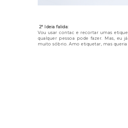
2ª Ideia falida:
Vou usar contac e recortar umas etiquet
qualquer pessoa pode fazer. Mas, eu já
muito sóbrio. Amo etiquetar, mas queria 